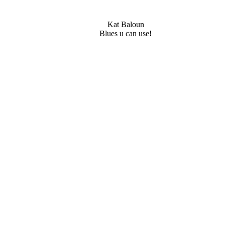
Kat Baloun
Blues u can use!