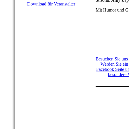
St.John, Amy Zapf
Download für Veranstalter
Mit Humor und Gef
Besuchen Sie uns
Werden Sie ein
Facebook Seite un
besondere V